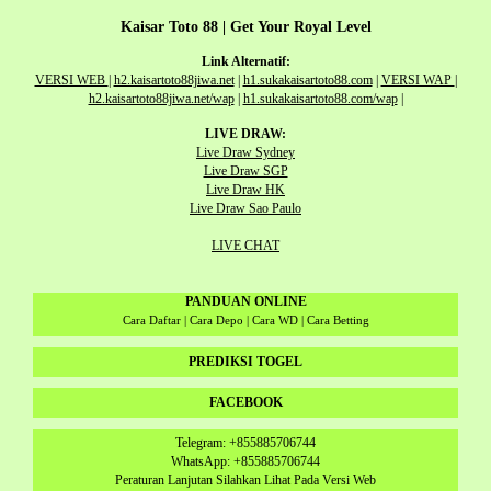
Kaisar Toto 88 | Get Your Royal Level
Link Alternatif:
VERSI WEB
|
h2.kaisartoto88jiwa.net
|
h1.sukakaisartoto88.com
|
VERSI WAP
|
h2.kaisartoto88jiwa.net/wap
|
h1.sukakaisartoto88.com/wap
|
LIVE DRAW:
Live Draw Sydney
Live Draw SGP
Live Draw HK
Live Draw Sao Paulo
LIVE CHAT
PANDUAN ONLINE
Cara Daftar | Cara Depo | Cara WD | Cara Betting
PREDIKSI TOGEL
FACEBOOK
Telegram: +855885706744
WhatsApp: +855885706744
Peraturan Lanjutan Silahkan Lihat Pada Versi Web