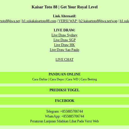
Kaisar Toto 88 | Get Your Royal Level
Link Alternatif:
rtoto88jiwa.net
|
h1.sukakaisartoto88.com
|
VERSI WAP
|
h2.kaisartoto88jiwa.net/wap
|
h1.suk
LIVE DRAW:
Live Draw Sydney
Live Draw SGP
Live Draw HK
Live Draw Sao Paulo
LIVE CHAT
PANDUAN ONLINE
Cara Daftar | Cara Depo | Cara WD | Cara Betting
PREDIKSI TOGEL
FACEBOOK
Telegram: +855885706744
WhatsApp: +855885706744
Peraturan Lanjutan Silahkan Lihat Pada Versi Web