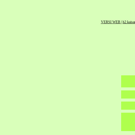
VERSI WEB
|
h2.kaisa