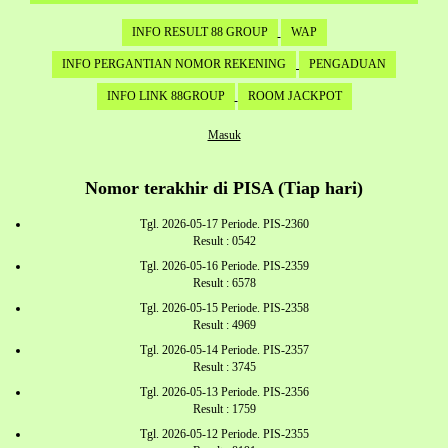
INFO RESULT 88 GROUP
WAP
INFO PERGANTIAN NOMOR REKENING
PENGADUAN
INFO LINK 88GROUP
ROOM JACKPOT
Masuk
Nomor terakhir di PISA (Tiap hari)
Tgl. 2026-05-17 Periode. PIS-2360
Result : 0542
Tgl. 2026-05-16 Periode. PIS-2359
Result : 6578
Tgl. 2026-05-15 Periode. PIS-2358
Result : 4969
Tgl. 2026-05-14 Periode. PIS-2357
Result : 3745
Tgl. 2026-05-13 Periode. PIS-2356
Result : 1759
Tgl. 2026-05-12 Periode. PIS-2355