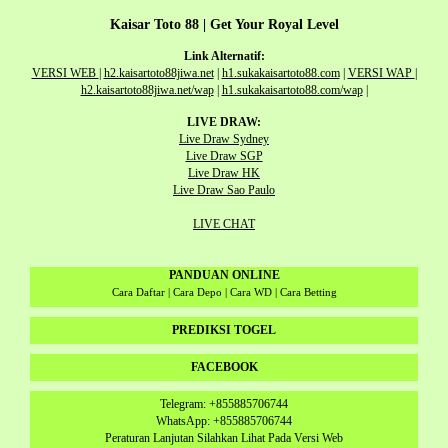
Kaisar Toto 88 | Get Your Royal Level
Link Alternatif:
VERSI WEB
|
h2.kaisartoto88jiwa.net
|
h1.sukakaisartoto88.com
|
VERSI WAP
|
h2.kaisartoto88jiwa.net/wap
|
h1.sukakaisartoto88.com/wap
|
LIVE DRAW:
Live Draw Sydney
Live Draw SGP
Live Draw HK
Live Draw Sao Paulo
LIVE CHAT
PANDUAN ONLINE
Cara Daftar | Cara Depo | Cara WD | Cara Betting
PREDIKSI TOGEL
FACEBOOK
Telegram: +855885706744
WhatsApp: +855885706744
Peraturan Lanjutan Silahkan Lihat Pada Versi Web